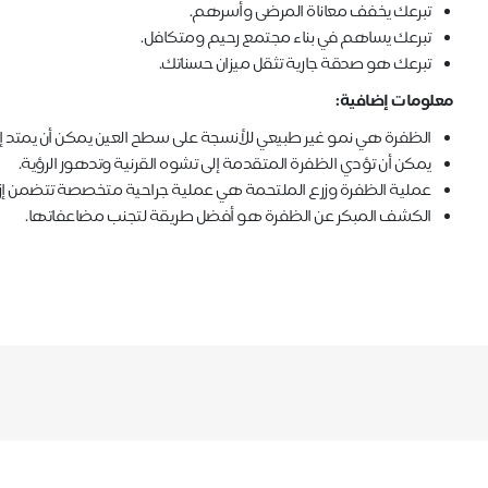
تبرعك يخفف معاناة المرضى وأسرهم.
تبرعك يساهم في بناء مجتمع رحيم ومتكافل.
تبرعك هو صدقة جارية تثقل ميزان حسناتك.
معلومات إضافية:
الظفرة هي نمو غير طبيعي للأنسجة على سطح العين يمكن أن يمتد إلى
يمكن أن تؤدي الظفرة المتقدمة إلى تشوه القرنية وتدهور الرؤية.
عملية الظفرة وزرع الملتحمة هي عملية جراحية متخصصة تتضمن إزا
الكشف المبكر عن الظفرة هو أفضل طريقة لتجنب مضاعفاتها.