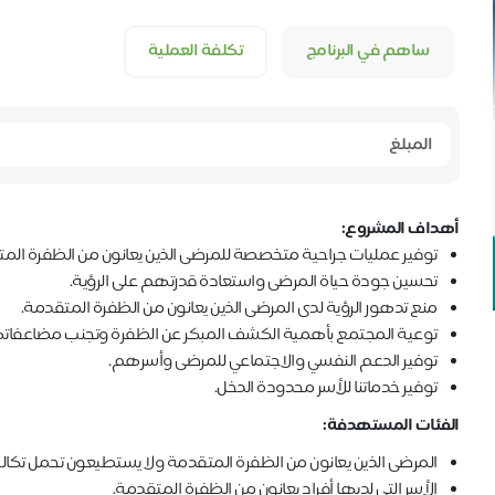
ساهم في البرنامج
تكلفة العملية
أهداف المشروع:
توفير عمليات جراحية متخصصة للمرضى الذين يعانون من الظفرة الم
تحسين جودة حياة المرضى واستعادة قدرتهم على الرؤية.
منع تدهور الرؤية لدى المرضى الذين يعانون من الظفرة المتقدمة.
توعية المجتمع بأهمية الكشف المبكر عن الظفرة وتجنب مضاعفاته
توفير الدعم النفسي والاجتماعي للمرضى وأسرهم.
توفير خدماتنا للأسر محدودة الدخل.
الفئات المستهدفة:
المرضى الذين يعانون من الظفرة المتقدمة ولا يستطيعون تحمل تكالي
الأسر التي لديها أفراد يعانون من الظفرة المتقدمة.