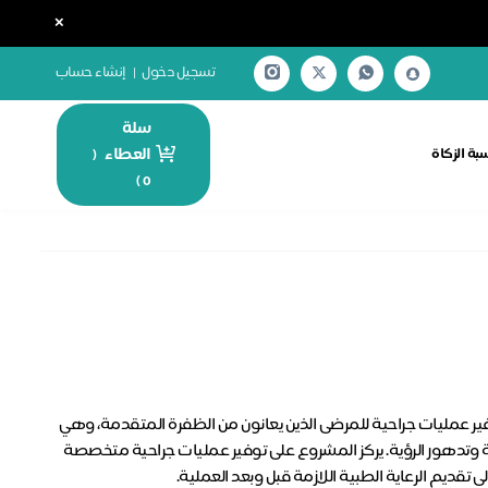
×
تسجيل دخول
|
إنشاء حساب
سلة
العطاء
بة الزكاة
(
)
0
ر عمليات جراحية للمرضى الذين يعانون من الظفرة المتقدمة، وهي
ة وتدهور الرؤية. يركز المشروع على توفير عمليات جراحية متخصصة
تقديم الرعاية الطبية اللازمة قبل وبعد العملية.