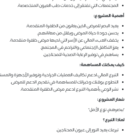
المجتمعات التي تفتقر إلى خدمات طب العيون المتخصصة.
أهمية المشروع:
يعيد البصر للمرضى الذين يعانون من الظفرة المتقدمة.
يحسن جودة حياة المرضى ويقلل من معاناتهم.
يخفف العبء المالي عن الأسر التي لديها مرضى ظفرة متقدمة.
يعزز التكافل الاجتماعي والتراحم في المجتمع.
يساهم في توفير الرعاية الصحية للمحتاجين.
كيف يمكنك المساهمة:
التبرع المالي لدعم تكاليف العمليات الجراحية وتوفير الأجهزة والمست
التطوع بوقتك وخبراتك للمساهمة في تقديم الدعم للمرضى.
نشر الوعي بأهمية التبرع لدعم مرضى الظفرة المتقدمة.
شعار المشروع:
"ببصرهم، نزرع الأمل"
لماذا التبرع؟
تبرعك يعيد النور إلى عيون المحتاجين.