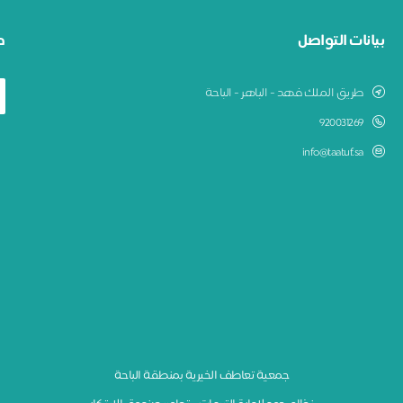
بيانات التواصل
ط
طريق الملك فهد - الباهر - الباحة
920031269
info@taatuf.sa
جمعية تعاطف الخيرية بمنطقة الباحة