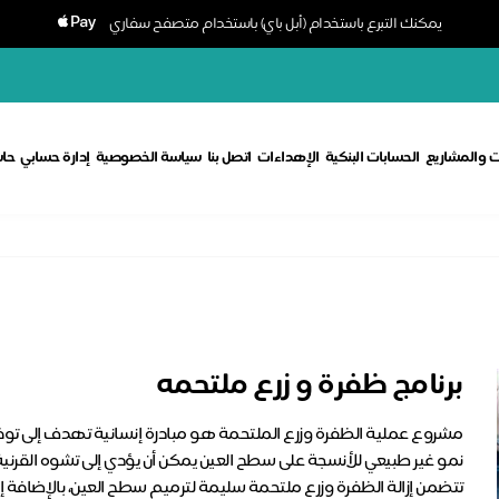
يمكنك التبرع باستخدام (أبل باي) باستخدام متصفح سفاري
ت والمشاريع
الحسابات البنكية
الإهداءات
اتصل بنا
سياسة الخصوصية
إدارة حسابي
حاس
برنامج ظفرة و زرع ملتحمه
مشروع عملية الظفرة وزرع الملتحمة هو مبادرة إنسانية تهدف إلى توفي
نمو غير طبيعي للأنسجة على سطح العين يمكن أن يؤدي إلى تشوه القرني
تتضمن إزالة الظفرة وزرع ملتحمة سليمة لترميم سطح العين، بالإضافة إلى 