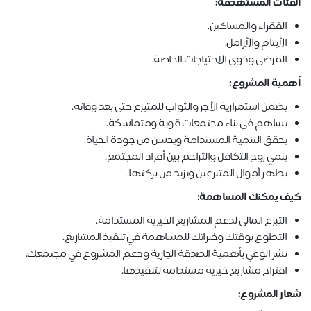
الفئات المستهدفة:
الفقراء والمساكين.
الأيتام والأرامل.
المرضى وذوي الاحتياجات الخاصة.
أهمية المشروع:
يضمن استمرارية الأجر والثواب للمتبرع حتى بعد وفاته.
يساهم في بناء مجتمعات قوية ومتماسكة.
يحقق التنمية المستدامة ويحسن من جودة الحياة.
ينمي روح التكافل والتراحم بين أفراد المجتمع.
يطهر أموال المتبرعين ويزيد من بركتها.
كيف يمكنك المساهمة:
التبرع المالي لدعم المشاريع الخيرية المستدامة.
التطوع بوقتك وخبراتك للمساهمة في تنفيذ المشاريع.
نشر الوعي بأهمية الصدقة الجارية ودعم المشروع في مجتمعك.
اقتراح مشاريع خيرية مستدامة لتنفيذها.
شعار المشروع: