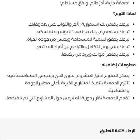
"صدقةٌ جارية، أجرٌ دائم، ونفعٌ مستدام"
لماذا التبرع؟
تبرعك يضمن لك استمرارية الأجر والثواب حتى بعد وفاتك.
تبرعك يساهم في بناء مجتمعات قوية ومتماسكة.
تبرعك يحقق التنمية المستدامة ويحسن من جودة الحياة.
تبرعك ينمي روح التكافل والتراحم بين أفراد المجتمع.
تبرعك يطهر أموالك ويزيد من بركتها.
معلومات إضافية:
يمكن للمتبرع اختيار المشروع الخيري الذي يرغب في المساهمة فيه.
تلتزم الجمعية بتنفيذ المشاريع الخيرية بأعلى معايير الجودة
والشفافية.
تقدم الجمعية تقارير دورية للمتبرعين حول المشاريع التي تم تنفيذها.
الرجاء كتابة التعليق